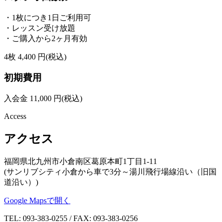
・1枚につき1日ご利用可
・レッスン受け放題
・ご購入から2ヶ月有効
4枚
4,400
円(税込)
初期費用
入会金
11,000
円(税込)
Access
アクセス
福岡県北九州市小倉南区葛原本町1丁目1-11
(サンリブシティ小倉から車で3分～湯川飛行場線沿い（旧国
道沿い）)
Google Mapsで開く
TEL: 093-383-0255 / FAX: 093-383-0256