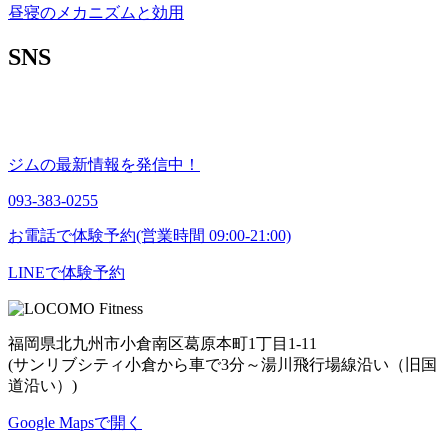
昼寝のメカニズムと効用
SNS
ジムの最新情報を発信中！
093-383-0255
お電話で体験予約(営業時間 09:00-21:00)
LINEで体験予約
福岡県北九州市小倉南区葛原本町1丁目1-11
(サンリブシティ小倉から車で3分～湯川飛行場線沿い（旧国
道沿い）)
Google Mapsで開く