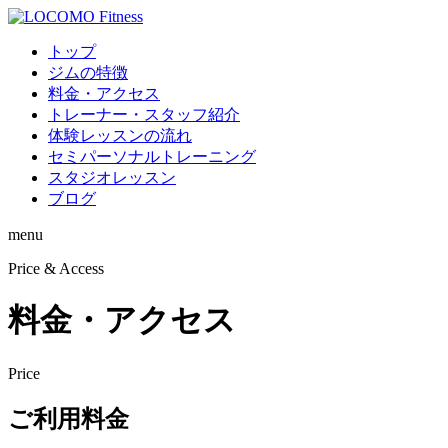
トップ
ジムの特徴
料金・アクセス
トレーナー・スタッフ紹介
体験レッスンの流れ
セミパーソナルトレーニング
スタジオレッスン
ブログ
menu
Price & Access
料金・アクセス
Price
ご利用料金