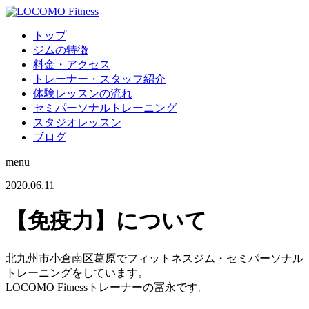
トップ
ジムの特徴
料金・アクセス
トレーナー・スタッフ紹介
体験レッスンの流れ
セミパーソナルトレーニング
スタジオレッスン
ブログ
menu
2020.06.11
【免疫力】について
北九州市小倉南区葛原でフィットネスジム・セミパーソナル
トレーニングをしています。
LOCOMO Fitnessトレーナーの冨永です。