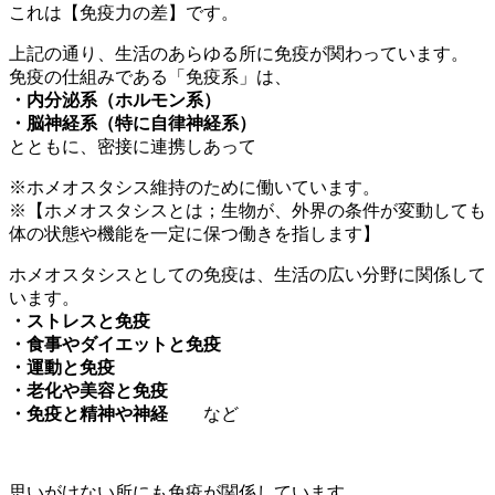
これは【免疫力の差】です。
上記の通り、生活のあらゆる所に免疫が関わっています。
免疫の仕組みである「免疫系」は、
・内分泌系（ホルモン系）
・脳神経系（特に自律神経系）
とともに、密接に連携しあって
※ホメオスタシス維持のために働いています。
※【ホメオスタシスとは；生物が、外界の条件が変動しても
体の状態や機能を一定に保つ働きを指します】
ホメオスタシスとしての免疫は、生活の広い分野に関係して
います。
・ストレスと免疫
・食事やダイエットと免疫
・運動と免疫
・老化や美容と免疫
・免疫と精神や神経
など
思いがけない所にも免疫が関係しています。