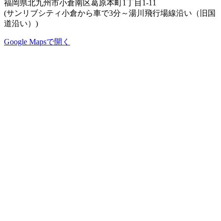
福岡県北九州市小倉南区葛原本町1丁目1-11
(サンリブシティ小倉から車で3分～湯川飛行場線沿い（旧国
道沿い）)
Google Mapsで開く