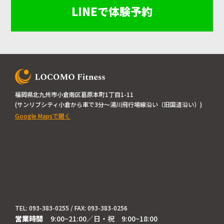
LINEで体験予約
福岡県北九州市小倉南区葛原本町1丁目1-11
(サンリブシティ小倉から車で3分～湯川飛行場線沿い（旧国道沿い）)
Google Mapsで開く
TEL: 093-383-0255 / FAX: 093-383-0256
営業時間
9:00~21:00／日・祝 9:00~18:00